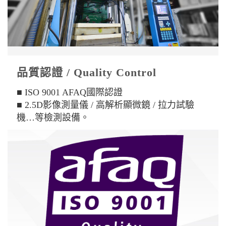
品質認證 / Quality Control
■ ISO 9001 AFAQ國際認證
■ 2.5D影像測量儀 / 高解析顯微鏡 / 拉力試驗
機…等檢測設備。